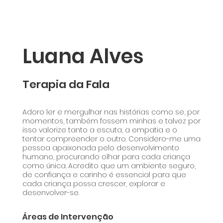
Luana Alves
Terapia da Fala
Adoro ler e mergulhar nas histórias como se, por
momentos, também fossem minhas e talvez por
isso valorize tanto a escuta, a empatia e o
tentar compreender o outro. Considero-me uma
pessoa apaixonada pelo desenvolvimento
humano, procurando olhar para cada criança
como única. Acredito que um ambiente seguro,
de confiança e carinho é essencial para que
cada criança possa crescer, explorar e
desenvolver-se.
Áreas de Intervenção