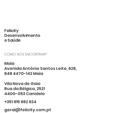
Felicity
Desenvolvimento
e Saúde
COMO NOS ENCONTRAR?
Maia
Avenida António Santos Leite, 628,
648 4470-142 Maia
Vila Nova de Gaia
Rua da Bélgica, 2521
4400-053 Canidelo
+351 915 982 924
geral@felicity.com.pt