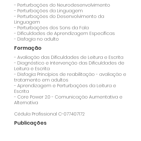
- Perturbações do Neurodesenvolvimento
- Perturbações da Linguagem
- Perturbações do Desenvolvimento da
Linguagem
- Perturbações dos Sons da Fala
- Dificuldades de Aprendizagem Específicas
- Disfagia no adulto
Formação
- Avaliação das Dificuldades de Leitura e Escrita
- Diagnóstico e Intervenção das Dificuldades de
Leitura e Escrita
- Disfagia: Princípios de reabilitação - avaliação e
tratamento em adultos
- Aprendizagem e Perturbações da Leitura e
Escrita
- Core Power 2.0 - Comunicação Aumentativa e
Alternativa
Cédula Profissional C-077407172
Publicações