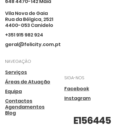
648 4470-142 Maia
Vila Nova de Gaia
Rua da Bélgica, 2521
4400-053 Canidelo
+351 915 982 924
geral@felicity.com.pt
NAVEGAÇÃO
Serviços
SIGA-NOS
Áreas de Atuação
Facebook
Equipa
Instagram
Contactos
Agendamentos
Blog
E156445