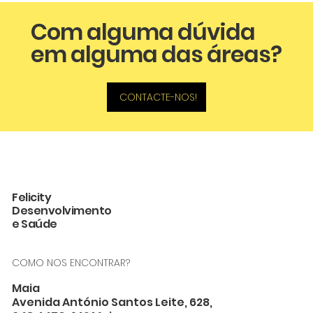
Com alguma dúvida
em alguma das áreas?
CONTACTE-NOS!
Felicity
Desenvolvimento
e Saúde
COMO NOS ENCONTRAR?
Maia
Avenida António Santos Leite, 628,