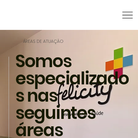
ÁREAS DE ATUAÇÃO
Somos
especializado
s nas
seguintes
áreas