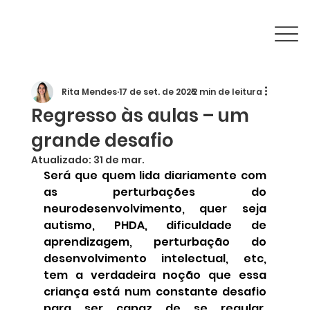
Rita Mendes
17 de set. de 2025
2 min de leitura
Regresso às aulas – um
grande desafio
Atualizado:
31 de mar.
Será que quem lida diariamente com 
as perturbações do 
neurodesenvolvimento, quer seja 
autismo, PHDA, dificuldade de 
aprendizagem, perturbação do 
desenvolvimento intelectual, etc, 
tem a verdadeira noção que essa 
criança está num constante desafio 
para ser capaz de se regular, 