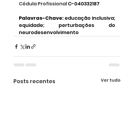
Cédula Profissional 
C-040332187
Palavras-Chave:
 educação inclusiva; 
equidade; perturbações do 
neurodesenvolvimento
Ver tudo
Posts recentes