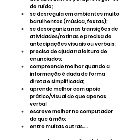
de ruído;
se desregula em ambientes muito 
barulhentos (música, festas);
se desorganiza nas transições de 
atividades/rotinas e precisa de 
antecipações visuais ou verbais;
precisa de ajuda na leitura de 
enunciados;
compreende melhor quando a 
informação é dada de forma 
direta e simplificada;
aprende melhor com apoio 
prático/visual do que apenas 
verbal
escreve melhor no computador 
do que à mão;
entre muitas outras....